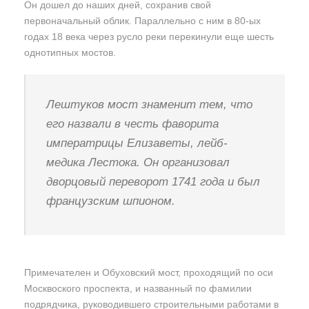
Он дошел до наших дней, сохранив свой
первоначальный облик. Параллельно с ним в 80-ых
годах 18 века через русло реки перекинули еще шесть
однотипных мостов.
Лештуков мост знаменит тем, что
его назвали в честь фаворита
императрицы Елизаветы, лейб-
медика Лестока. Он организовал
дворцовый переворот 1741 года и был
французским шпионом.
Примечателен и Обуховский мост, проходящий по оси
Москвоского проспекта, и названный по фамилии
подрядчика, руководившего строительными работами в