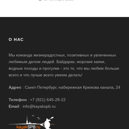
О НАС
Мы команда жизнерадостных, позитивных и увлеченных
любимым делом людей. Байдарки, морские каяки,
водные походы и прогулки - это то, что мы любим больше
всего и что лучше всего умеем делать!
Адрес
: Санкт-Петербург, набережная Крюкова канала
,
24
Телефон
: +7 (921) 645-28-22
Email
: info@kayakspb.ru