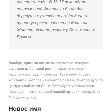
населяли люди. В 16-17 веке вдоль
современной Фонтанки было две
деревушки: русское село Усадица и
финно-угорское поселение Кальюла.
Жители назвали речушку Безымянным
Ериком.
Вообще, ериками называли все потоки, которые
вытекали из большой реки и через некоторое
расстояние впадали в нее же. Так и получилось с
Фонтанкой, которая начинается с Невы, течет по дуге по
центральной части Санкт-Петербурга и потом опять
присоединяется к главной водной артерии города близ
Финского залива.
Новое имя