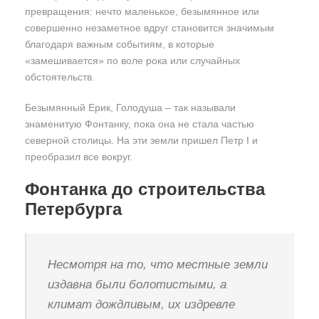
превращения: нечто маленькое, безымянное или
совершенно незаметное вдруг становится значимым
благодаря важным событиям, в которые
«замешивается» по воле рока или случайных
обстоятельств.
Безымянный Ерик, Голодуша – так называли
знаменитую Фонтанку, пока она не стала частью
северной столицы. На эти земли пришел Петр I и
преобразил все вокруг.
Фонтанка до строительства
Петербурга
Несмотря на то, что местные земли
издавна были болотистыми, а
климат дождливым, их издревле