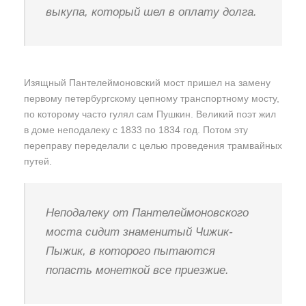
выкупа, который шел в оплату долга.
Изящный Пантелеймоновский мост пришел на замену
первому петербургскому цепному транспортному мосту,
по которому часто гулял сам Пушкин. Великий поэт жил
в доме неподалеку с 1833 по 1834 год. Потом эту
переправу переделали с целью проведения трамвайных
путей.
Неподалеку от Пантелеймоновского
моста сидит знаменитый Чижик-
Пыжик, в которого пытаются
попасть монеткой все приезжие.