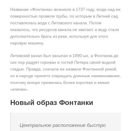
Название «Фонтанка» возникло в 1737 году, когда над ее
поверхностью провели трубы, по которым в Летний сад
поставлялась вода с Литовского канала. Потом
оказалось, что ресурсов канала не хватает, и воду стали
дополнительно брать из реки, используя для этого
паровую машину.
Литовский канал был засыпан в 1890-ых, а Фонтанка до
сих пор радует горожан и гостей Питера своей водной
гладью. Правда, сначала ее назвали Фонтанной рекой,
но в народе принято сокращать длинные наименования,
поэтому вскоре прижилась более короткая и емкая
«кличка».
Новый образ Фонтанки
Центральное расположение быстро