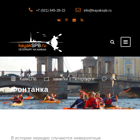
+7 (921) 645-28-22
info@kayakspb.ru
КаякСПб
заметки о Петербурге
0
Фонтанка
В истории нередко случаются невероятные