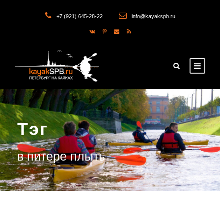
+7 (921) 645-28-22
info@kayakspb.ru
Тэг
в питере плыть